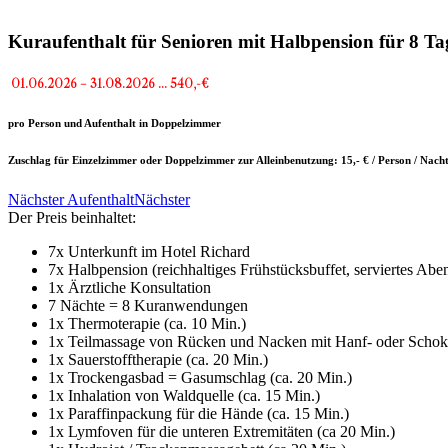
Kuraufenthalt für Senioren mit Halbpension für 8 Ta
01.06.2026 – 31.08.2026 … 540,-€
pro Person und Aufenthalt in Doppelzimmer
Zuschlag für Einzelzimmer oder Doppelzimmer zur Alleinbenutzung: 15,- € / Person / Nach
Nächster Aufenthalt
Nächster
Der Preis beinhaltet:
7x Unterkunft im Hotel Richard
7x Halbpension (reichhaltiges Frühstücksbuffet, serviertes Abe
1x Ärztliche Konsultation
7 Nächte = 8 Kuranwendungen
1x Thermoterapie (ca. 10 Min.)
1x Teilmassage von Rücken und Nacken mit Hanf- oder Schoko
1x Sauerstofftherapie (ca. 20 Min.)
1x Trockengasbad = Gasumschlag (ca. 20 Min.)
1x Inhalation von Waldquelle (ca. 15 Min.)
1x Paraffinpackung für die Hände (ca. 15 Min.)
1x Lymfoven für die unteren Extremitäten (ca 20 Min.)