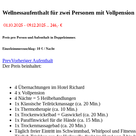
Wellnessaufenthalt für zwei Personen mit Vollpension 
01.10.2025 – 09.12.2025 … 246,- €
Preis pro Person und Aufenthalt in Doppelzimmer.
Einzelzimmerzuschlag: 10 € / Nacht
Prev
Vorheriger Aufenthalt
Der Preis beinhaltet:
4 Übernachtungen im Hotel Richard
4 x Vollpension
4 Nächte = 5 Heilbehandlungen
1x Klassische Teilrückmassage (ca. 20 Min.)
1x Thermotherapie (ca. 10 Min.)
1x Trockenwickelbad = Gaswickel (ca. 20 Min.)
1x Paraffinwickel für die Hände (ca. 15 Min.)
1x Trockenmassagebad (ca. 20 Min.)
Täglich freier Eintritt ins Schwimmbad, Whirlpool und Fitnesss