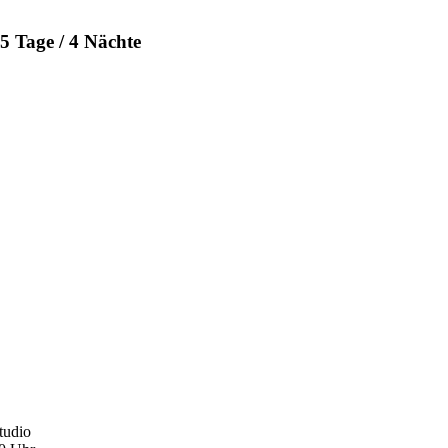
5 Tage / 4 Nächte
tudio