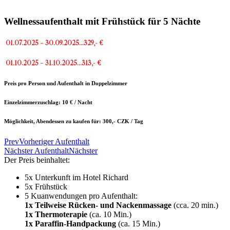
Wellnessaufenthalt mit Frühstück für 5 Nächte
01.07.2025 – 30.09.2025…329,- €
01.10.2025 – 31.10.2025…313,- €
Preis pro Person und Aufenthalt in Doppelzimmer
Einzelzimmerzuschlag: 10 € / Nacht
Möglichkeit, Abendessen zu kaufen für: 300,- CZK / Tag
Prev
Vorheriger Aufenthalt
Nächster Aufenthalt
Nächster
Der Preis beinhaltet:
5x Unterkunft im Hotel Richard
5x Frühstück
5 Kuanwendungen pro Aufenthalt:
1x Teilweise Rücken- und Nackenmassage
(cca. 20 min.)
1x Thermoterapie
(ca. 10 Min.)
1x Paraffin-Handpackung
(ca. 15 Min.)