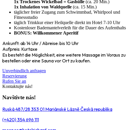
1x Trockenes Wickelbad = Gashülle
(ca. 20 Min.)
1x Inhalation von Waldquelle
(ca. 15 Min.)
täglicher freier Zugang zum Schwimmbad, Whirlpool und
Fitnessstudio
täglich Trinkkur einer Heilquelle direkt im Hotel 7-10 Uhr
Kostenloser Bademantelverleih für die Dauer des Aufenthalts
BONUS: Willkommener Aperitif
Ankunft: ab 14 Uhr / Abreise: bis 10 Uhr
Aufpreis: Kurtaxe
Es besteht die Möglichkeit, eine weitere Massage im Voraus zu
bestellen oder eine Sauna vor Ort zu kaufen.
Unverbindlich anfragen
Reservierung
Rufen Sie an
Kontaktujte nás!
Navštivte nás!
Ruská 487/28 353 01 Mariánské Lázně Česká republika
(+420) 354 696 111