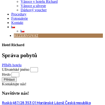
Vánoce v hotelu Richard
Vánoce a silvestr
Dárkový voucher
Procedury
Fotogalerie
Kontakt
REZERVOVAT
Hotel Richard
Správa pobytů
Příběh hotelu
Uživatelské jméno
Heslo
Přihlásit
Kontaktujte nás!
Navštivte nás!
Ruská 487/28 353 01 Mariánské Lázně Česká republika