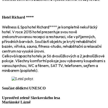
Hotel Richard ****
Wellness & Spa hotel Richard**** je kompletně nekuřácký
hotel. V roce 2015 hotel prezentuje svou nově
zrekonstruovanou recepci a restauraci, vše v příjemných,
přírodních barvách. Součástí objektu je krytý rehabilitační
bazén, vířivka, sauna, fitness-studio, rehabilitační a relaxační
centrum na vysoké úrovni.
Celková kapacita hotelu je 56 dvoulůžkových a 2 jednolůžkové
pokoje. Všechny komfortní pokoje jsou vybaveny koupelnami s
vanou/sprchou, WC a fénem, SAT TV, telefonem, sejfem a
minibarem (poplatek).
Součást dědictví UNESCO
Uprostřed zeleně Slavkovského lesa
Mariánské Lázně