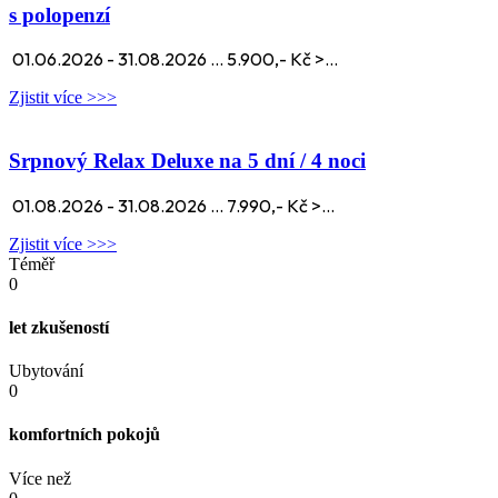
s polopenzí
01.06.2026 - 31.08.2026 ... 5.900,- Kč >...
Zjistit více >>>
Srpnový Relax Deluxe na 5 dní / 4 noci
01.08.2026 - 31.08.2026 ... 7.990,- Kč >...
Zjistit více >>>
Téměř
0
let zkušeností
Ubytování
0
komfortních pokojů
Více než