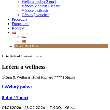
Wellness pobyt 2 noci
Vánoce v hotelu Richard
Vánoce a silvestr
Dárkový voucher
Procedury
Fotogalerie
Kontakt
REZERVOVAT
Hotel Richard Mariánské Lázně
Léčení a wellness
Léčebný pobyt
8 dní / 7 nocí
01.01.2026 - 28.02.2026 ... 11.900,- Kč >...