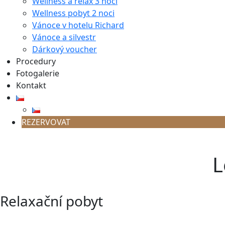
Wellness a relax 3 noci
Wellness pobyt 2 noci
Vánoce v hotelu Richard
Vánoce a silvestr
Dárkový voucher
Procedury
Fotogalerie
Kontakt
REZERVOVAT
L
Relaxační pobyt