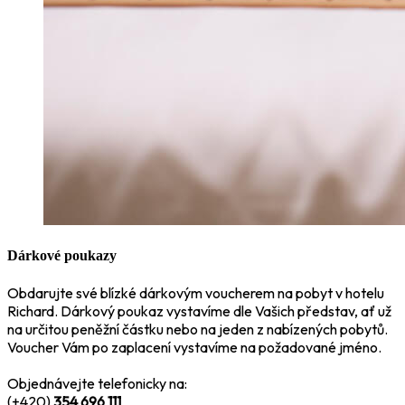
Dárkové poukazy
Obdarujte své blízké dárkovým voucherem na pobyt v hotelu
Richard. Dárkový poukaz vystavíme dle Vašich představ, ať už
na určitou peněžní částku nebo na jeden z nabízených pobytů.
Voucher Vám po zaplacení vystavíme na požadované jméno.
Objednávejte telefonicky na:
(+420)
354 696 111