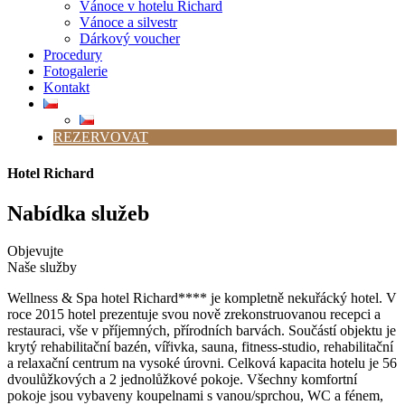
Vánoce v hotelu Richard
Vánoce a silvestr
Dárkový voucher
Procedury
Fotogalerie
Kontakt
REZERVOVAT
Hotel Richard
Nabídka služeb
Objevujte
Naše služby
Wellness & Spa hotel Richard**** je kompletně nekuřácký hotel. V
roce 2015 hotel prezentuje svou nově zrekonstruovanou recepci a
restauraci, vše v příjemných, přírodních barvách. Součástí objektu je
krytý rehabilitační bazén, vířivka, sauna, fitness-studio, rehabilitační
a relaxační centrum na vysoké úrovni. Celková kapacita hotelu je 56
dvoulůžkových a 2 jednolůžkové pokoje. Všechny komfortní
pokoje jsou vybaveny koupelnami s vanou/sprchou, WC a fénem,