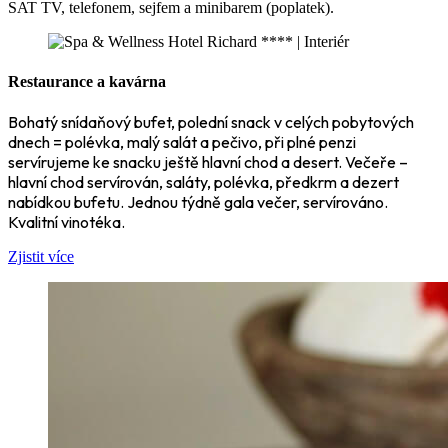
SAT TV, telefonem, sejfem a minibarem (poplatek).
Restaurance a kavárna
Bohatý snídaňový bufet, polední snack v celých pobytových
dnech = polévka, malý salát a pečivo, při plné penzi
servírujeme ke snacku ještě hlavní chod a desert. Večeře –
hlavní chod servírován, saláty, polévka, předkrm a dezert
nabídkou bufetu. Jednou týdně gala večer, servírováno.
Kvalitní vinotéka.
Zjistit více