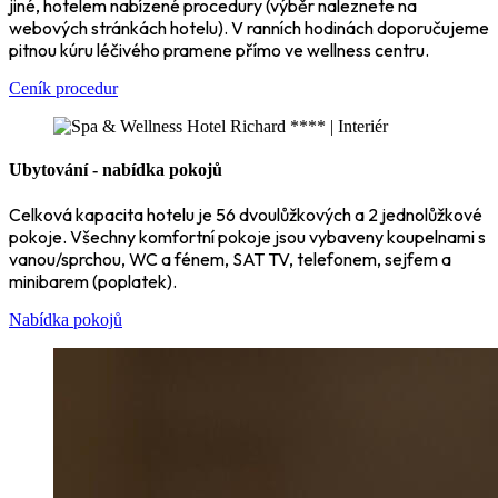
jiné, hotelem nabízené procedury (výběr naleznete na
webových stránkách hotelu). V ranních hodinách doporučujeme
pitnou kúru léčivého pramene přímo ve wellness centru.
Ceník procedur
Ubytování - nabídka pokojů
Celková kapacita hotelu je 56 dvoulůžkových a 2 jednolůžkové
pokoje. Všechny komfortní pokoje jsou vybaveny koupelnami s
vanou/sprchou, WC a fénem, SAT TV, telefonem, sejfem a
minibarem (poplatek).
Nabídka pokojů