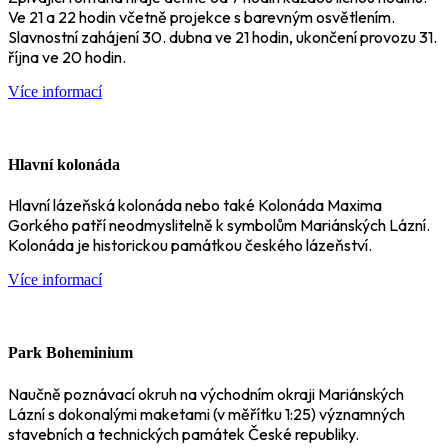
Ve 21 a 22 hodin včetně projekce s barevným osvětlením.
Slavnostní zahájení 30. dubna ve 21 hodin, ukončení provozu 31.
října ve 20 hodin.
Více informací
Hlavní kolonáda
Hlavní lázeňská kolonáda nebo také Kolonáda Maxima
Gorkého patří neodmyslitelně k symbolům Mariánských Lázní.
Kolonáda je historickou památkou českého lázeňství.
Více informací
Park Boheminium
Naučně poznávací okruh na východním okraji Mariánských
Lázní s dokonalými maketami (v měřítku 1:25) významných
stavebních a technických památek České republiky.