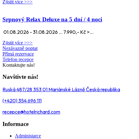
Zjistit více >>>
Srpnový Relax Deluxe na 5 dní / 4 noci
01.08.2026 - 31.08.2026 ... 7.990,- Kč >...
Zjistit více >>>
Nezávazně poptat
Přímá rezervace
Telefon recepce
Kontaktujte nás!
Navštivte nás!
Ruská 487/28 353 01 Mariánské Lázně Česká republika
(+420) 354 696 111
recepce@hotelrichard.com
Informace
Administarce