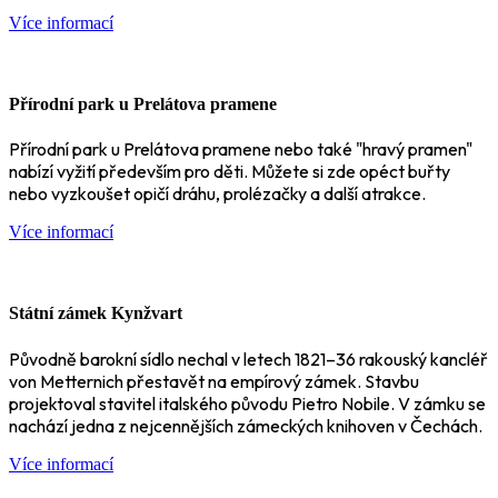
Více informací
Přírodní park u Prelátova pramene
Přírodní park u Prelátova pramene nebo také "hravý pramen"
nabízí vyžití především pro děti. Můžete si zde opéct buřty
nebo vyzkoušet opičí dráhu, prolézačky a další atrakce.
Více informací
Státní zámek Kynžvart
Původně barokní sídlo nechal v letech 1821–36 rakouský kancléř
von Metternich přestavět na empírový zámek. Stavbu
projektoval stavitel italského původu Pietro Nobile. V zámku se
nachází jedna z nejcennějších zámeckých knihoven v Čechách.
Více informací