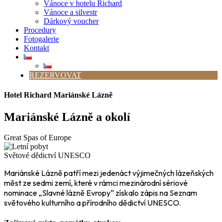
Vánoce v hotelu Richard
Vánoce a silvestr
Dárkový voucher
Procedury
Fotogalerie
Kontakt
REZERVOVAT
Hotel Richard Mariánské Lázně
Mariánské Lázně a okolí
Great Spas of Europe
Světové dědictví UNESCO
Mariánské Lázně patří mezi jedenáct výjimečných lázeňských
měst ze sedmi zemí, které v rámci mezinárodní sériové
nominace „Slavné lázně Evropy“ získalo zápis na Seznam
světového kulturního a přírodního dědictví UNESCO.