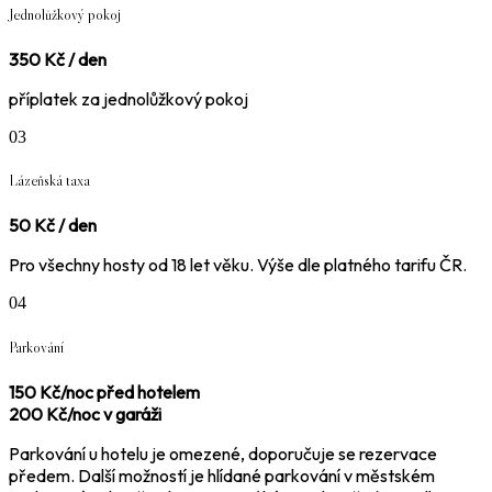
Jednolůžkový pokoj
350 Kč / den
příplatek za jednolůžkový pokoj
03
Lázeňská taxa
50 Kč / den
Pro všechny hosty od 18 let věku. Výše dle platného tarifu ČR.
04
Parkování
150 Kč/noc před hotelem
200 Kč/noc v garáži
Parkování u hotelu je omezené, doporučuje se rezervace
předem. Další možností je hlídané parkování v městském