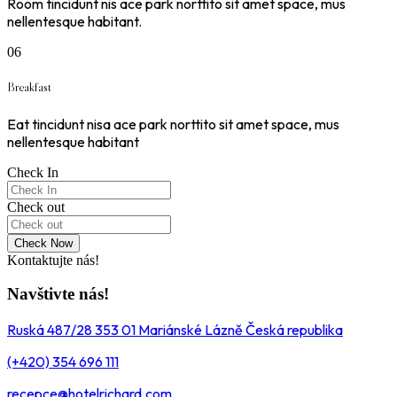
Room tincidunt nis ace park norttito sit amet space, mus
nellentesque habitant.
06
Breakfast
Eat tincidunt nisa ace park norttito sit amet space, mus
nellentesque habitant
Check In
Check out
Check Now
Kontaktujte nás!
Navštivte nás!
Ruská 487/28 353 01 Mariánské Lázně Česká republika
(+420) 354 696 111
recepce@hotelrichard.com