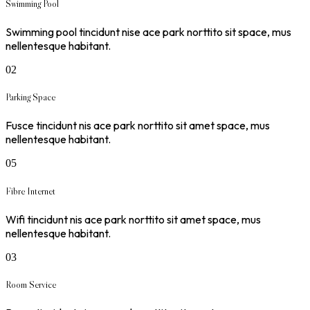
Swimming Pool
Swimming pool tincidunt nise ace park norttito sit space, mus
nellentesque habitant.
02
Parking Space
Fusce tincidunt nis ace park norttito sit amet space, mus
nellentesque habitant.
05
Fibre Internet
Wifi tincidunt nis ace park norttito sit amet space, mus
nellentesque habitant.
03
Room Service