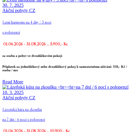
30. 7. 2025
Akční pobyty CZ
Letní harmonie na 4 dny / 3 noci
s polopenzí
01.06.2026 – 31.08.2026 … 5.900,- Kč
za osobu a pobyt ve dvoulůžkovém pokoji
Příplatek za jednolůžkový nebo dvoulůžkový pokoj k samostatnému užívání: 350,- Kč /
osoba / noc
Read More
10. 3. 2025
Akční pobyty CZ
Lázeňská kúra na zkoušku
na 7 dní / 6 nocí s polopenzí
01.06.2026 – 31.08.2026 … 10.900,- Kč