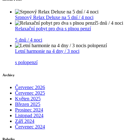
Srpnový Relax Deluxe na 5 dní / 4 noci
Relaxační pobyt pro dva s plnou penzí
5 dnů / 4 noci
Letní harmonie na 4 dny / 3 noci
s polopenzí
Archivy
Červenec 2026
Červenec 2025
Květen 2025
Březen 2025
Prosinec 2024
Listopad 2024
Září 2024
Červenec 2024
Rubriky