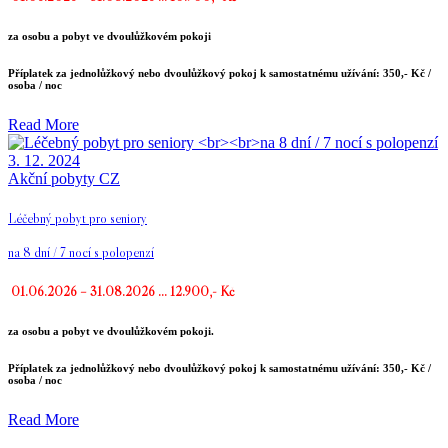
za osobu a pobyt ve dvoulůžkovém pokoji
Příplatek za jednolůžkový nebo dvoulůžkový pokoj k samostatnému užívání: 350,- Kč /
osoba / noc
Read More
3. 12. 2024
Akční pobyty CZ
Léčebný pobyt pro seniory
na 8 dní / 7 nocí s polopenzí
01.06.2026 – 31.08.2026 … 12.900,- Kč
za osobu a pobyt ve dvoulůžkovém pokoji.
Příplatek za jednolůžkový nebo dvoulůžkový pokoj k samostatnému užívání: 350,- Kč /
osoba / noc
Read More