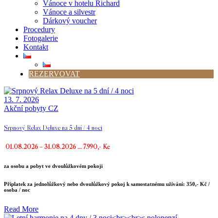
Vánoce v hotelu Richard
Vánoce a silvestr
Dárkový voucher
Procedury
Fotogalerie
Kontakt
REZERVOVAT
13. 7. 2026
Akční pobyty CZ
Srpnový Relax Deluxe na 5 dní / 4 noci
01.08.2026 – 31.08.2026 … 7.990,- Kč
za osobu a pobyt ve dvoulůžkovém pokoji
Příplatek za jednolůžkový nebo dvoulůžkový pokoj k samostatnému užívání: 350,- Kč /
osoba / noc
Read More