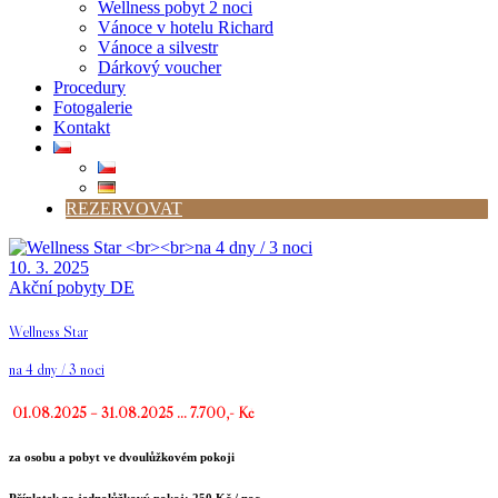
Wellness pobyt 2 noci
Vánoce v hotelu Richard
Vánoce a silvestr
Dárkový voucher
Procedury
Fotogalerie
Kontakt
REZERVOVAT
10. 3. 2025
Akční pobyty DE
Wellness Star
na 4 dny / 3 noci
01.08.2025 – 31.08.2025 … 7.700,- Kč
za osobu a pobyt ve dvoulůžkovém pokoji