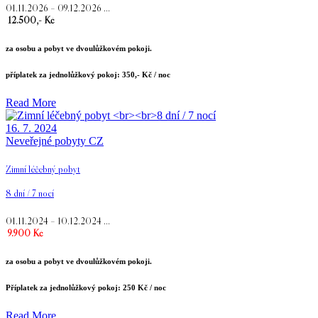
01.11.2026 – 09.12.2026 …
12.500,- Kč
za osobu a pobyt ve dvoulůžkovém pokoji.
příplatek za jednolůžkový pokoj: 350,- Kč / noc
Read More
16. 7. 2024
Neveřejné pobyty CZ
Zimní léčebný pobyt
8 dní / 7 nocí
01.11.2024 – 10.12.2024 …
9.900 Kč
za osobu a pobyt ve dvoulůžkovém pokoji.
Příplatek za jednolůžkový pokoj: 250 Kč / noc
Read More