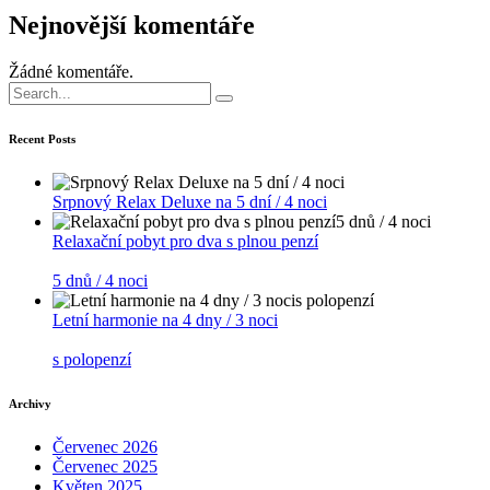
Nejnovější komentáře
Žádné komentáře.
Search
for:
Recent Posts
Srpnový Relax Deluxe na 5 dní / 4 noci
Relaxační pobyt pro dva s plnou penzí
5 dnů / 4 noci
Letní harmonie na 4 dny / 3 noci
s polopenzí
Archivy
Červenec 2026
Červenec 2025
Květen 2025