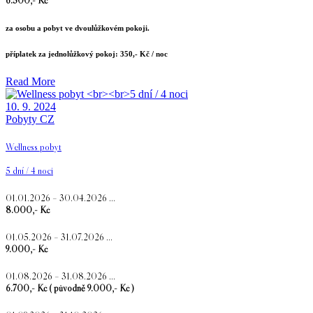
6.500,- Kč
za osobu a pobyt ve dvoulůžkovém pokoji.
příplatek za jednolůžkový pokoj: 350,- Kč / noc
Read More
10. 9. 2024
Pobyty CZ
Wellness pobyt
5 dní / 4 noci
01.01.2026 – 30.04.2026 …
8.000,- Kč
01.05.2026 – 31.07.2026 …
9.000,- Kč
01.08.2026 – 31.08.2026 …
6.700,- Kč ( původně 9.000,- Kč )