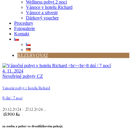
Wellness pobyt 2 noci
Vánoce v hotelu Richard
Vánoce a silvestr
Dárkový voucher
Procedury
Fotogalerie
Kontakt
REZERVOVAT
4. 11. 2024
Neveřejné pobyty CZ
Vánoční pobyt v hotelu Richard
8 dní / 7 nocí
20.12.2024 – 27.12.2024 …
15.900 Kč
za osobu a pobyt ve dvoulůžkovém pokoji.