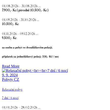
01.08.2026 – 31.08.2026 …
7.900,- Kč ( původně 10.500,- Kč )
01.09.2026 – 31.10.2026 …
10.500,- Kč
01.11.2026 – 09.12.2026 …
9.500,- Kč
za osobu a pobyt ve dvoulůžkovém pokoji.
příplatek za jednolůžkový pokoj: 350,- Kč / noc
Read More
9. 9. 2024
Pobyty CZ
Relaxační pobyt
7 dní / 6 nocí
01.01.2026 – 28.02.2026 …