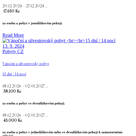
20.12.2024 – 27.12.2024 …
17.650 Kč
za osobu a pobyt v jenolůžkovém pokoji.
Read More
13. 9. 2024
Pobyty CZ
Vánoční a silvestrovský pobyt
15 dní / 14 nocí
18.12.2026 – 02.01.2027 …
38.100 Kč
za osobu a pobyt ve dvoulůžkovém pokoji.
18.12.2026 – 02.01.2027 …
43.000 Kč
za osobu a pobyt v jednolůžkovém nebo ve dvoulůžkovém pokoji k samostatnému
užívání.