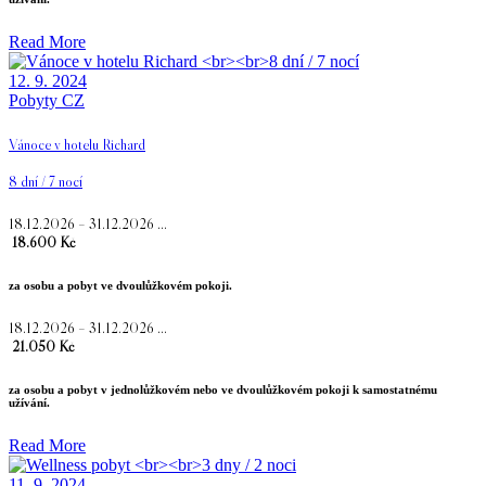
Read More
12. 9. 2024
Pobyty CZ
Vánoce v hotelu Richard
8 dní / 7 nocí
18.12.2026 – 31.12.2026 …
18.600 Kč
za osobu a pobyt ve dvoulůžkovém pokoji.
18.12.2026 – 31.12.2026 …
21.050 Kč
za osobu a pobyt v jednolůžkovém nebo ve dvoulůžkovém pokoji k samostatnému
užívání.
Read More
11. 9. 2024