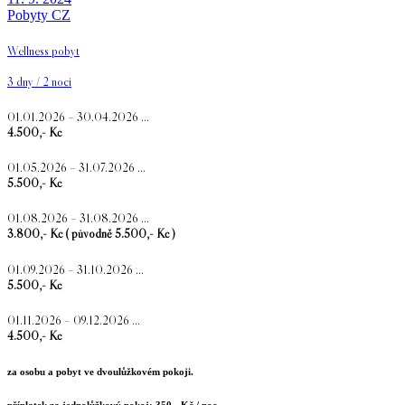
Pobyty CZ
Wellness pobyt
3 dny / 2 noci
01.01.2026 – 30.04.2026 …
4.500,- Kč
01.05.2026 – 31.07.2026 …
5.500,- Kč
01.08.2026 – 31.08.2026 …
3.800,- Kč ( původně 5.500,- Kč )
01.09.2026 – 31.10.2026 …
5.500,- Kč
01.11.2026 – 09.12.2026 …
4.500,- Kč
za osobu a pobyt ve dvoulůžkovém pokoji.
příplatek za jednolůžkový pokoj: 350,- Kč / noc